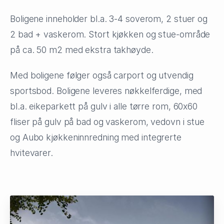
Boligene inneholder bl.a. 3-4 soverom, 2 stuer og
2 bad + vaskerom. Stort kjøkken og stue-område
på ca. 50 m2 med ekstra takhøyde.
Med boligene følger også carport og utvendig
sportsbod. Boligene leveres nøkkelferdige, med
bl.a. eikeparkett på gulv i alle tørre rom, 60x60
fliser på gulv på bad og vaskerom, vedovn i stue
og Aubo kjøkkeninnredning med integrerte
hvitevarer.