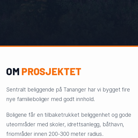
OM
PROSJEKTET
Sentralt beliggende på Tananger har vi bygget fire
nye familieboliger med godt innhold.
Boligene får en tilbaketrukket beliggenhet og gode
uteområder med skoler, idrettsanlegg, båthavn,
friområder innen 200-300 meter radius.