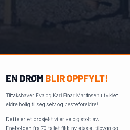
EN DRØM
BLIR OPPFYLT!
Tiltakshaver Eva og Karl Einar Martinsen utviklet
eldre bolig til seg selv og besteforeldre!
Dette er et prosjekt vi er veldig stolt av.
Eneboligen fra 70 tallet fikk ny etasje, tilbygg og