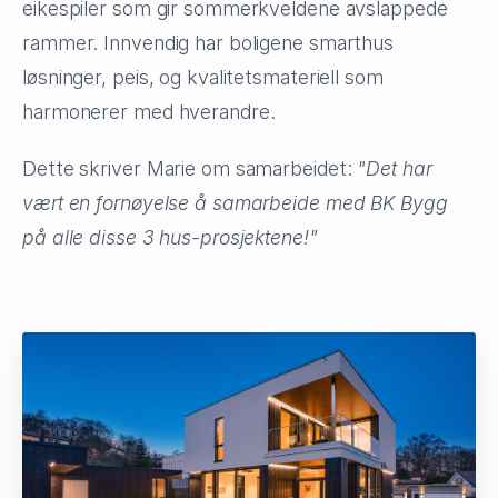
eikespiler som gir sommerkveldene avslappede
rammer. Innvendig har boligene smarthus
løsninger, peis, og kvalitetsmateriell som
harmonerer med hverandre.
Dette skriver Marie om samarbeidet:
"Det har
vært en fornøyelse å samarbeide med BK Bygg
på alle disse 3 hus-prosjektene!"