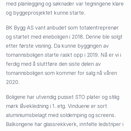
med planlegging og søknader var tegningene klare
og byggeprosjektet kunne starte.
BK Bygg AS vant anbudet som totalentreprenør
og startet med eneboligen i 2018. Denne ble solgt
etter første visning. Da kunne byggingen av
tomannsboligen starte raskt opp i 2019. Nå er vi i
ferdig med å sluttføre den siste delen av
tomannsboligen som kommer for salg nå våren
2020.
Boligene har utvendig pusset STO plater og stilig
mørk låvekledning i 1. etg. Vinduene er sort
aluminiumsbelagt med soldemping og screens.
Balkongene har glassrekkverk, innfelte ledstriper i